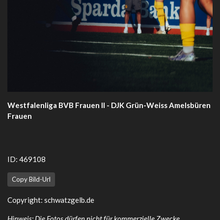
Westfalenliga BVB Frauen II - DJK Grün-Weiss Amelsbüren
Frauen
ID: 469108
Copy Bild-Url
Copyright:
schwatzgelb.de
Hinweis: Die Fotos dürfen nicht für kommerzielle Zwecke