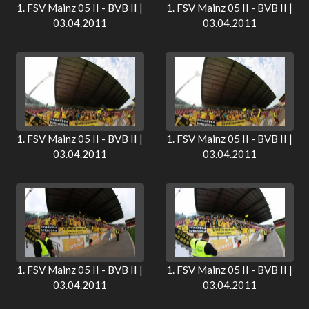
1. FSV Mainz 05 II - BVB II |
1. FSV Mainz 05 II - BVB II |
03.04.2011
03.04.2011
1. FSV Mainz 05 II - BVB II |
1. FSV Mainz 05 II - BVB II |
03.04.2011
03.04.2011
1. FSV Mainz 05 II - BVB II |
1. FSV Mainz 05 II - BVB II |
03.04.2011
03.04.2011