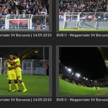
rtaler SV Borussia | 14.09.2010
BVB II - Wuppertaler SV Boruss
rtaler SV Borussia | 14.09.2010
BVB II - Wuppertaler SV Boruss