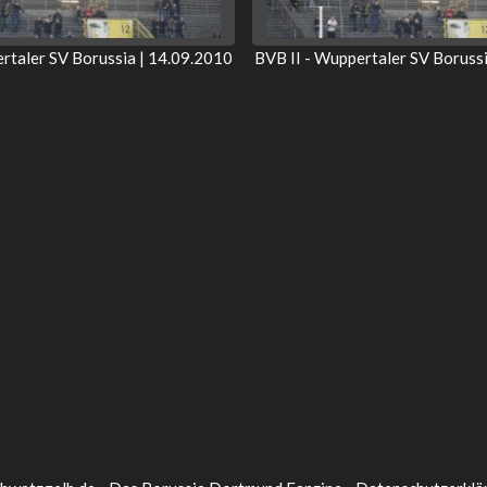
rtaler SV Borussia | 14.09.2010
BVB II - Wuppertaler SV Boruss