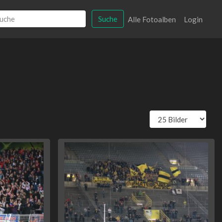
Suche
Alle Fotoalben
Login