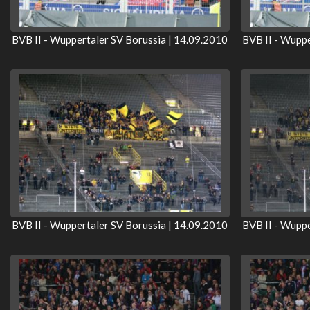
BVB II - Wuppertaler SV Borussia | 14.09.2010
BVB II - Wuppe
BVB II - Wuppertaler SV Borussia | 14.09.2010
BVB II - Wuppe