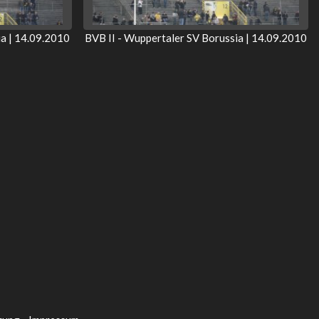
ia | 14.09.2010
BVB II - Wuppertaler SV Borussia | 14.09.2010