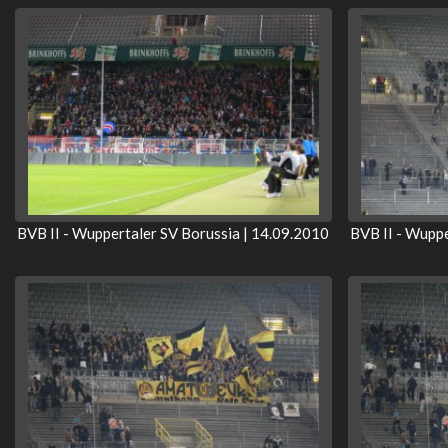
BVB II - Wuppertaler SV Borussia | 14.09.2010
BVB II - Wuppe