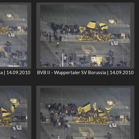
ia | 14.09.2010
BVB II - Wuppertaler SV Borussia | 14.09.2010