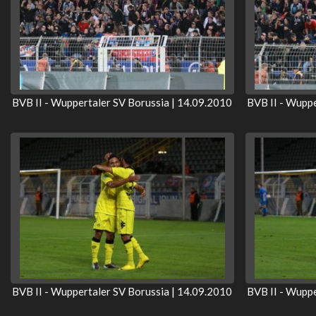
BVB II - Wuppertaler SV Borussia | 14.09.2010
BVB II - Wuppe
BVB II - Wuppertaler SV Borussia | 14.09.2010
BVB II - Wuppe