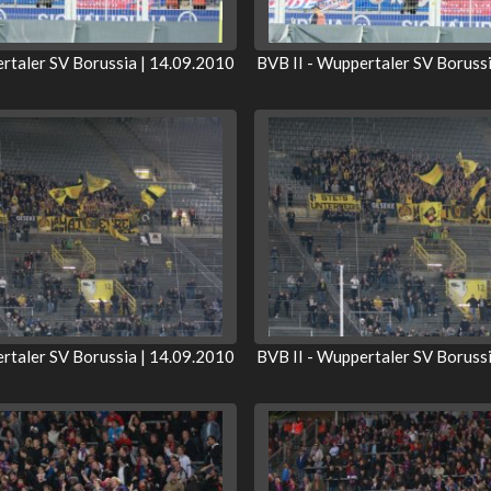
rtaler SV Borussia | 14.09.2010
BVB II - Wuppertaler SV Boruss
rtaler SV Borussia | 14.09.2010
BVB II - Wuppertaler SV Boruss