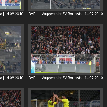
ia | 14.09.2010
BVB II - Wuppertaler SV Borussia | 14.09.2010
ia | 14.09.2010
BVB II - Wuppertaler SV Borussia | 14.09.2010