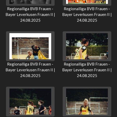
Regionalliga BVB Frauen -
Regionalliga BVB Frauen -
Bayer Leverkusen Frauen II |
Bayer Leverkusen Frauen II |
24.08.2025
24.08.2025
Regionalliga BVB Frauen -
Regionalliga BVB Frauen -
Bayer Leverkusen Frauen II |
Bayer Leverkusen Frauen II |
24.08.2025
24.08.2025