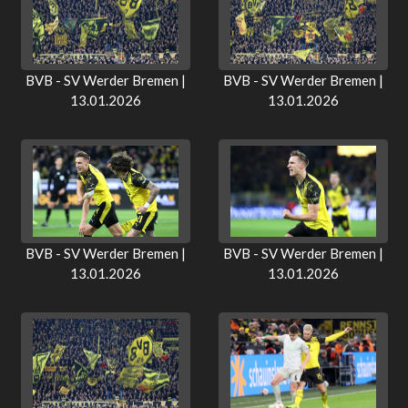
BVB - SV Werder Bremen |
BVB - SV Werder Bremen |
13.01.2026
13.01.2026
BVB - SV Werder Bremen |
BVB - SV Werder Bremen |
13.01.2026
13.01.2026