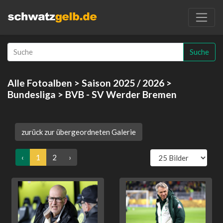
Suche
Alle Fotoalben
>
Saison 2025 / 2026
>
Bundesliga
> BVB - SV Werder Bremen
zurück zur übergeordneten Galerie
‹
1
2
›