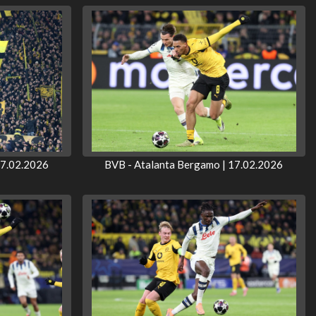
17.02.2026
BVB - Atalanta Bergamo | 17.02.2026