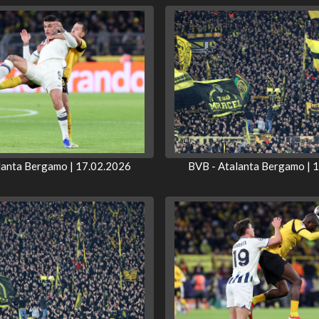
lanta Bergamo | 17.02.2026
BVB - Atalanta Bergamo | 