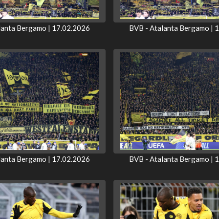
lanta Bergamo | 17.02.2026
BVB - Atalanta Bergamo | 
lanta Bergamo | 17.02.2026
BVB - Atalanta Bergamo | 