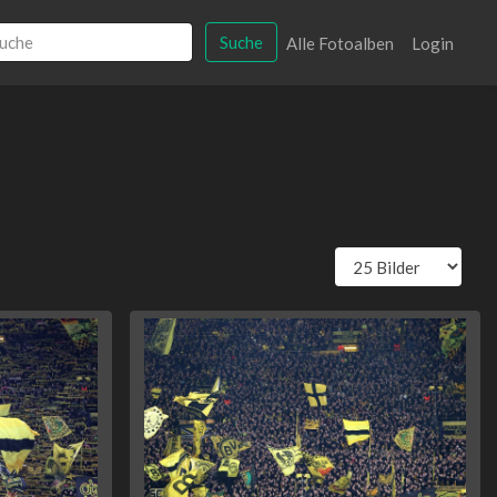
Suche
Alle Fotoalben
Login