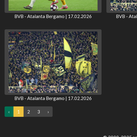
BVB - Atalanta Bergamo | 17.02.2026
BVB - Ata
BVB - Atalanta Bergamo | 17.02.2026
‹
1
2
3
›