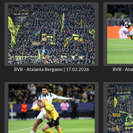
BVB - Atalanta Bergamo | 17.02.2026
BVB - Ata