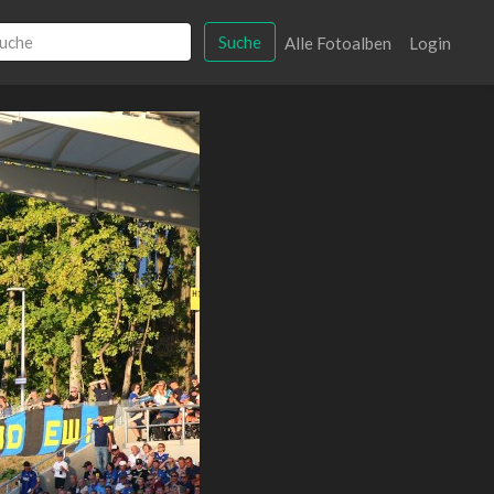
Suche
Alle Fotoalben
Login