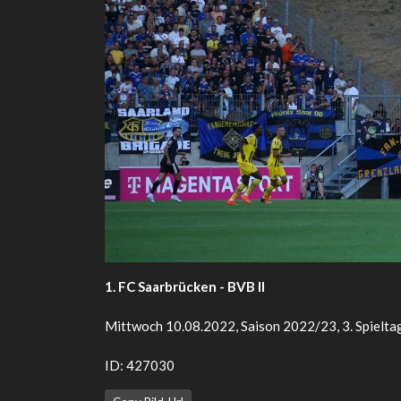
1. FC Saarbrücken - BVB II
Mittwoch 10.08.2022, Saison 2022/23, 3. Spieltag
ID: 427030