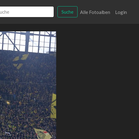
Suche
Alle Fotoalben
Login